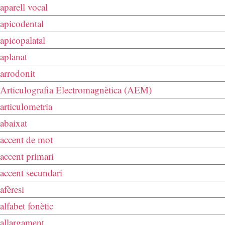
aparell vocal
apicodental
apicopalatal
aplanat
arrodonit
Articulografia Electromagnètica (AEM)
articulometria
abaixat
accent de mot
accent primari
accent secundari
afèresi
alfabet fonètic
allargament