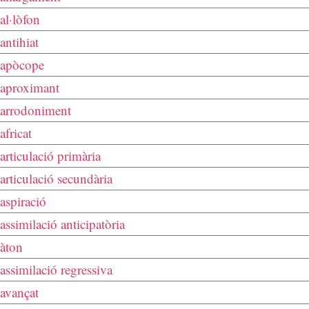
al·lòfon
antihiat
apòcope
aproximant
arrodoniment
africat
articulació primària
articulació secundària
aspiració
assimilació anticipatòria
àton
assimilació regressiva
avançat