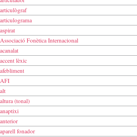
articulògraf
articulograma
aspirat
Associació Fonètica Internacional
acanalat
accent lèxic
afebliment
AFI
alt
altura (tonal)
anaptixi
anterior
aparell fonador